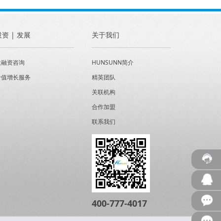
投资 | 发展
关于我们
投融资咨询
HUNSUNN简介
价值增长服务
精英团队
关联机构
合作加盟
联系我们
400-777-4017