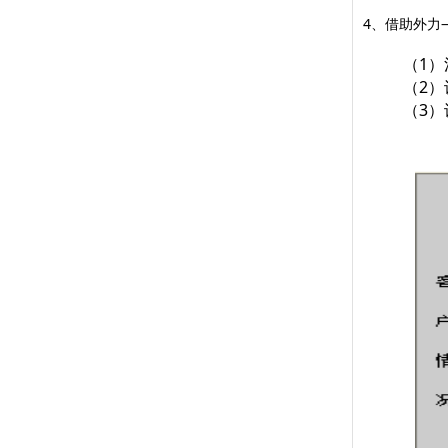
4、借助外力
（1
（2
（3