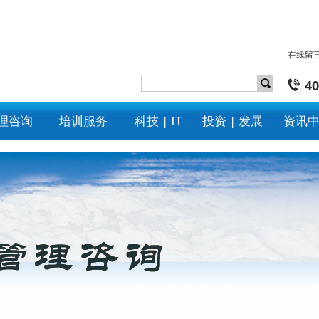
在线留
40
理咨询
培训服务
科技 | IT
投资 | 发展
资讯