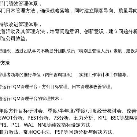
）部门绩效管理体系，
部门日常管理方法，确保战略落地，同时建立顾客导向、质量导
）持续改进管理体系，
改善活动及其管理方法，培育问题意识、创新意识，建立问题分
创造公司效益。
型组织，透过团队学习不断提升团队成员（特别是管理人员）素质，建设
行方法
管理者领导的推行单位（内部咨询组织），实施工作审计和工作辅导。
持运行TQM管理平台：方针目标管理、日常管理和改善管理。
施运行TQM管理平台的管理技术：
）年度方针目标研讨会、季度/半年度/季度/月度经营检讨会、改
SWOT分析、PEST分析、7S分析、五力分析、KPI、BSC等战
PRI、PCI、WAI、NNI等绩效指标设定方法。
脑力激荡、常用QC手法、PSP等问题分析与解决方法。