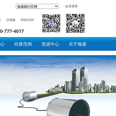
会员登录
言
日语版
ENGLISH
0-777-4017
中心
经典范例
资源中心
关于瀚晟