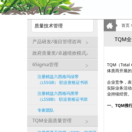
质量技术管理
首页
TQM
产品研发/项目管理咨询
政府质量奖/卓越绩效模式
6Sigma管理
TQM（Tot
体质而开展的
注册精益六西格玛绿带
企业竞争，表
（LSSGB） 职业资格证书班
实际业务活动
注册精益六西格玛黑带
业持续经营。
（LSSBB） 职业资格证书班
一、TQM推
专家团队
TQM全面质量管理