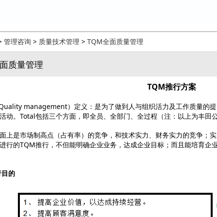
>
管理咨询
>
质量技术管理
>
TQM全面质量管理
全面质量管理
TQM推行方案
al Quality management）定义：是为了做到人与组织活力及工
活动。Total包括三个方面，即全员、全部门、全过程（注：以上为丰田
面上是市场制高点（占有率）的竞争，和技术实力、财务实力的竞争；实
进行的TQM推行，不但能明确企业业务，达成企业目标；而且能培育企
行目的