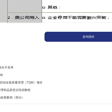
咨询报价
k再生不良率
询
启动全面质量管理（TQM）项目
管理和品质意识培训教程
的改善案例（部分）