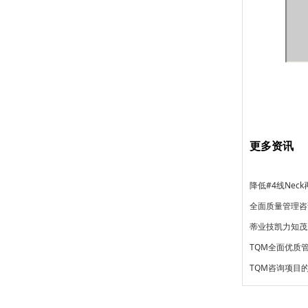
更多资讯
降低#4线Nec
全面质量管理咨
蒂业技凯力知茂
TQM全面优质
TQM咨询项目