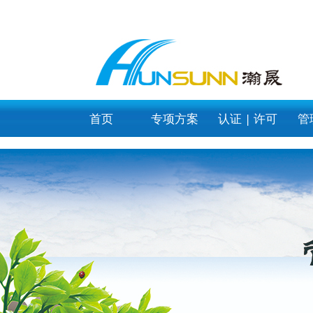
category_page
首页
专项方案
认证 | 许可
管