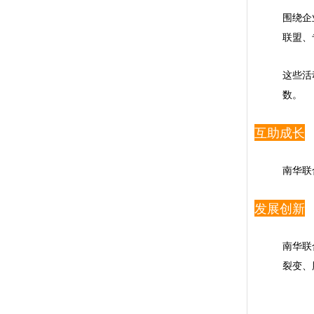
围绕企
联盟、
这些活
数。
互助成长
南华联
发展创新
南华联
裂变、