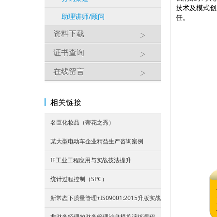
技术及模式创
助理讲师/顾问
任。
资料下载
证书查询
在线留言
相关链接
名臣化妆品（蒂花之秀）
某大型电动车企业精益生产咨询案例
IE工业工程应用与实战技法提升
统计过程控制（SPC）
新常态下质量管理+IS09001:2015升版实战
非财务经理的财务管理沙盘模拟演练课程