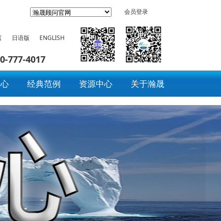
会员登录
言
日语版
ENGLISH
0-777-4017
中心
经典范例
资源中心
关于瀚晟