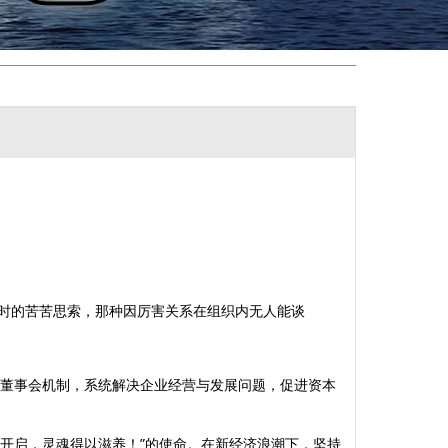
时的苦苦思索，那种因厉害关系在组织内无人能谈
人董事会机制，系统解决企业经营与发展问题，促进资本
以开启，灵魂得以滋养！”的使命。在新经济浪潮下，坚持