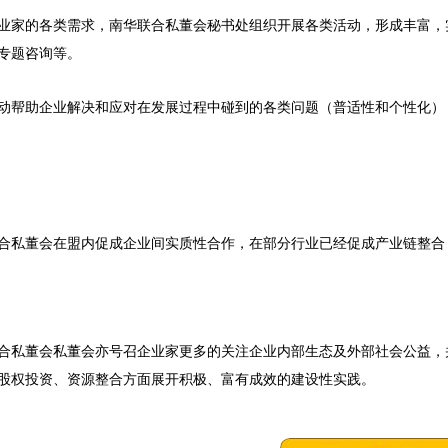
业家的各类需求，南华联合私董会秘书处组织开展各类活动，形成丰富，
专题咨询等。
动帮助企业解决和应对在发展过程中碰到的各类问题（普适性和个性化）
合私董会在盟内促成企业间实质性合作，在部分行业已经促成产业链整合
合私董会私董会亦号召企业家更多的关注企业内部生态及外部社会公益，
股权投资、资源整合方面展开积极、富有成效的建设性实践。