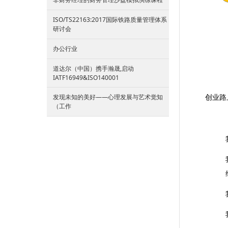
ISO/TS22163:2017国际铁路质量管理体系
研讨会
办公行业
道达尔（中国）携手瀚晟,启动
IATF16949&ISO140001
创业路
发现未知的美好——心理发展与艺术觉知
（工作