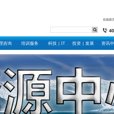
在线留
40
理咨询
培训服务
科技 | IT
投资 | 发展
资讯