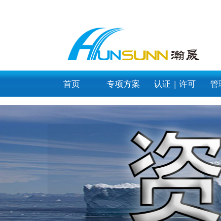
category_page
首页
专项方案
认证 | 许可
管