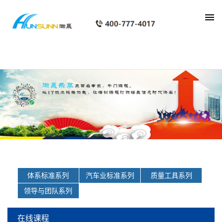
list_pxkecheng
体系标准系列
汽车业标准系列
质量工具系列
领导与团队系列
在线课程