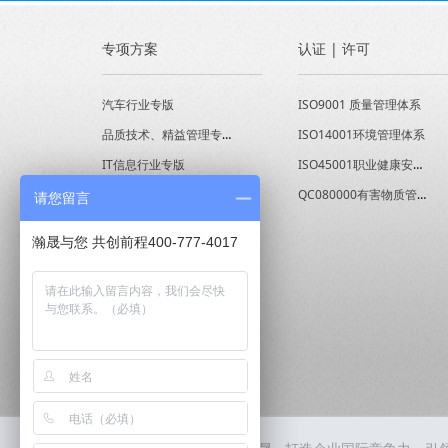
专项方案
认证 | 许可
汽车行业专版
ISO9001 质量管理体系
品质技术、精益管理专版
ISO14001环境管理体系
IT信息行业专版
ISO45001职业健康安全管理体系
经营能力提升专版
QC080000有害物质管理体系
请您留言
瀚晟与您 共创前程400-777-4017