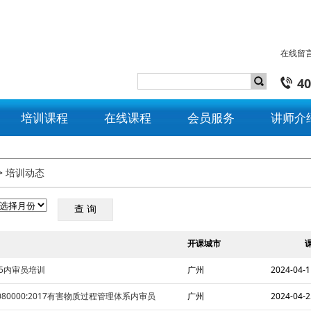
在线留
40
培训课程
在线课程
会员服务
讲师介
>
培训动态
开课城市
015内审员培训
广州
2024-04-1
QC080000:2017有害物质过程管理体系内审员
广州
2024-04-2