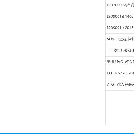
ISO20000内审
ISO9001＆14
ISO9001：20
VDA6.3过程审
TTT授权师资双
新版AIAG–VDA 
IATF16949：
AIAG VDA FM