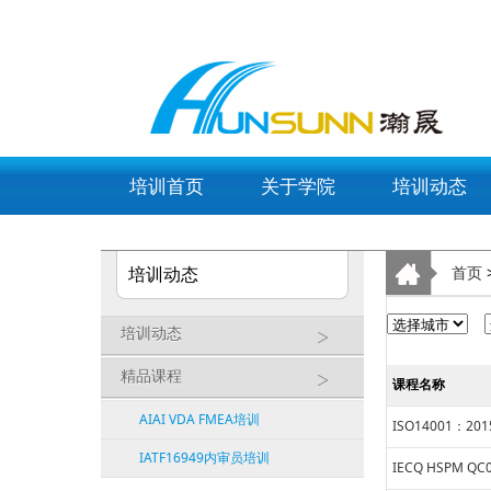
list_px_dongtai
培训首页
关于学院
培训动态
培训动态
首页
培训动态
精品课程
课程名称
AIAI VDA FMEA培训
ISO14001：2
IATF16949内审员培训
IECQ HSPM 