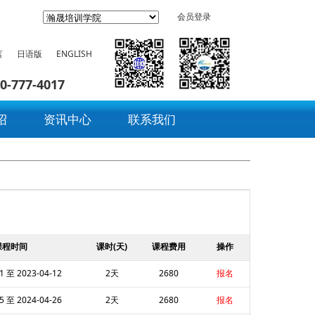
会员登录
言
日语版
ENGLISH
0-777-4017
绍
资讯中心
联系我们
课程时间
课时(天)
课程费用
操作
1 至 2023-04-12
2天
2680
报名
5 至 2024-04-26
2天
2680
报名