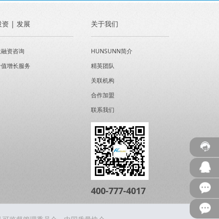
投资 | 发展
关于我们
投融资咨询
HUNSUNN简介
价值增长服务
精英团队
关联机构
合作加盟
联系我们
400-777-4017