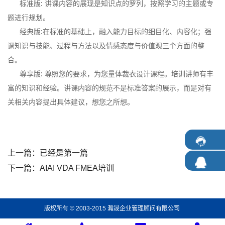
标准版: 讲课内容的展现是知识点的罗列，按照学习的主题或专
题进行规划。
经典版:在标准的基础上，融入能力目标的细目化、内容化；强
调知识与技能、过程与方法以及情感态度与价值观三个方面的整
合。
尊享版: 尊照您的要求，为您量体裁衣设计课程。培训讲师有丰
富的知识和经验。讲课内容的规范不是标准答案的展示，而是对有
关相关内容提出具体建议，想您之所想。
上一篇：已经是第一篇
下一篇：
AIAI VDA FMEA培训
版权所有 © 2003-2015 瀚晟企业管理顾问有限公司