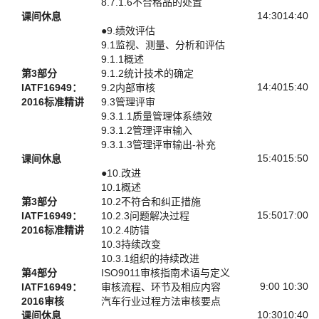
8.7.1.6不合格品的处置
14:30
14:40
课间休息
●9.绩效评估
9.1监视、测量、分析和评估
9.1.1概述
第3部分
9.1.2统计技术的确定
14:40
15:40
IATF16949：
9.2内部审核
2016标准精讲
9.3管理评审
9.3.1.1质量管理体系绩效
9.3.1.2管理评审输入
9.3.1.3管理评审输出-补充
15:40
15:50
课间休息
●10.改进
10.1概述
第3部分
10.2不符合和纠正措施
15:50
17:00
IATF16949：
10.2.3问题解决过程
2016标准精讲
10.2.4防错
10.3持续改变
10.3.1组织的持续改进
第4部分
ISO9011审核指南术语与定义
9:00
10:30
IATF16949：
审核流程、环节及相应内容
2016审核
汽车行业过程方法审核要点
10:30
10:40
课间休息