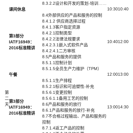
8.3.2.2设计和开发的策划-培训……
10:30
10:40
课间休息
8.4外部供应的产品和服务的控制
8.4.1.2 供应商选择过程
8.4.1.3客户指定资源
8.4.2.1控制类型
第3部分
8.4.2.2法律法规要求
10:40
12:00
IATF16949：
8.4.2.3.1嵌入式软件产品
2016标准精讲
8.4.2.4.1二方审核
8.5产品和服务的提供
8.5.1.1控制计划
8.5.1.5全员生产力维护（TPM）
12:00
13:00
午餐
8.5.1.1生产排程
8.5.2.1标识和可追塑性-补充
第
8.5.6.1变更控制
二
8.5.6.1.1备用工艺的控制
第3部分
天
8.6产品和服务的放行
13:00
14:30
IATF16949：
8.6.1产品和服务的放行-补充
2016标准精讲
8.7不合格过程输出、产品和服务的
控制
8.7.1.4返工产品的控制