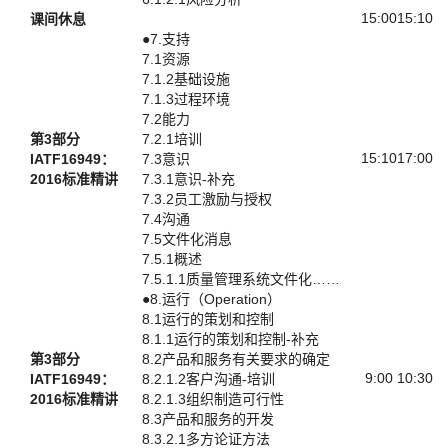
15:00
15:10
课间休息
●7.支持
7.1资源
7.1.2基础设施
7.1.3过程环境
7.2能力
第3部分
7.2.1培训
15:10
17:00
IATF16949：
7.3意识
2016标准精讲
7.3.1意识-补充
7.3.2员工激励与授权
7.4沟通
7.5文件化消息
7.5.1概述
7.5.1.1质量管理系统文件化……
●8.运行（Operation）
8.1运行的策划和控制
8.1.1运行的策划和控制-补充
第3部分
8.2产品和服务有关要求的确定
9:00
10:30
IATF16949：
8.2.1.2客户沟通-培训
2016标准精讲
8.2.1.3组织制造可行性
8.3产品和服务的开发
8.3.2.1多方论证方法