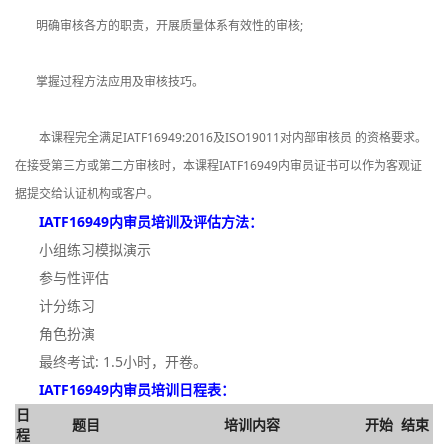
明确审核各方的职责，开展质量体系有效性的审核;
掌握过程方法应用及审核技巧。
本课程完全满足IATF16949:2016及ISO19011对内部审核员 的资格要求。
在接受第三方或第二方审核时，本课程IATF16949内审员证书可以作为客观证
据提交给认证机构或客户。
IATF16949内审员培训及评估方法：
小组练习模拟演示
参与性评估
计分练习
角色扮演
最终考试: 1.5小时，开卷。
IATF16949内审员培训日程表：
日
题目
培训内容
开始
结束
程