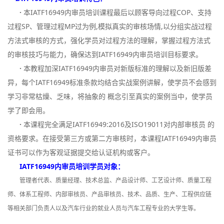
·
本IATF16949内审员培训课程最后以顾客导向过程COP、支持
过程SP、管理过程MP过为例,模拟真实的审核场情,以分组实战过程
方法式审核的方式，强化学员对过程方法的理解，掌握过程方法式
的审核技巧与能力，确保达到IATF16949内审员培训目标要求。
·
本教程加深IATF16949内审员对新版标准的理解以及新旧版差
异，每个IATF16949标准条款均结合实战案例讲解，使学员不会感到
学习非常枯燥、乏味，将抽象的 概念引至真实的案例当中，使学员
学了即会用。
·
本课程完全满足IATF16949:2016及ISO19011对内部审核员 的
资格要求。在接受第三方或第二方审核时，本课程IATF16949内审员
证书可以作为客观证据提交给认证机构或客户。
IATF16949内审员培训学员对象：
管理者代表、质量经理、技术总监、产品设计师、工艺设计师、质量工程
师、体系工程师、内部审核员、产品审核员、技术、品质、生产、工程供应链
等相关部门负责人以及汽车行业的就业人员与汽车工程专业的大学生等。