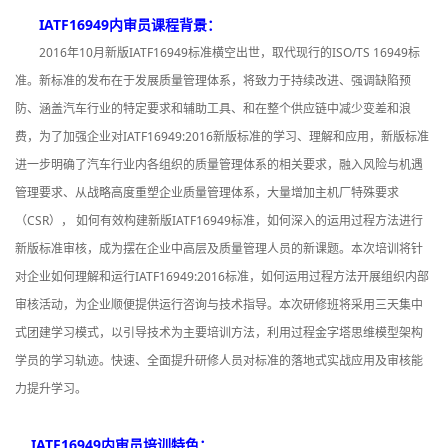
IATF16949内审员课程背景：
2016年10月新版IATF16949标准横空出世，取代现行的ISO/TS 16949标
准。新标准的发布在于发展质量管理体系，将致力于持续改进、强调缺陷预
防、涵盖汽车行业的特定要求和辅助工具、和在整个供应链中减少变差和浪
费，为了加强企业对IATF16949:2016新版标准的学习、理解和应用，新版标准
进一步明确了汽车行业内各组织的质量管理体系的相关要求，融入风险与机遇
管理要求、从战略高度重塑企业质量管理体系，大量增加主机厂特殊要求
（CSR）， 如何有效构建新版IATF16949标准，如何深入的运用过程方法进行
新版标准审核，成为摆在企业中高层及质量管理人员的新课题。本次培训将针
对企业如何理解和运行IATF16949:2016标准，如何运用过程方法开展组织内部
审核活动，为企业顺便提供运行咨询与技术指导。本次研修班将采用三天集中
式团建学习模式，以引导技术为主要培训方法，利用过程金字塔思维模型架构
学员的学习轨迹。快速、全面提升研修人员对标准的落地式实战应用及审核能
力提升学习。
IATF16949内审员培训特色：