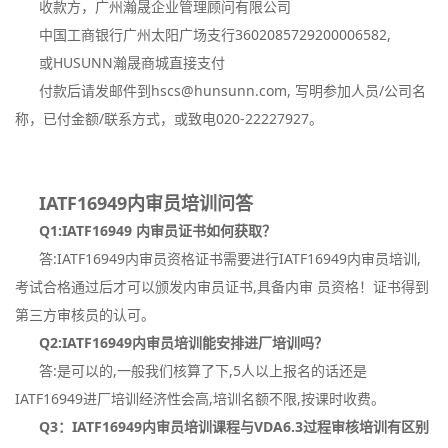
收款方，广州瀚晟企业管理顾问有限公司
中国工商银行广州太阳广场支行3602085729200006582,
或HUSUNN瀚晟商城直接支付
付款后请发邮件到hscs@hunsunn.com, 写明参加人员/公司名
称，已付金额/联系方式，或致电020-22227927。
IATF16949内审员培训问答
Q1:IATF16949 内审员证书如何获取？
答:IATF16949内审员资格证书需要进行IATF16949内审员培训,
考试合格通过后才可以颁发内审员证书,具备内审 员资格！证书得到
第三方审核员的认可。
Q2:IATF16949内审员培训能安排进厂培训吗？
答:是可以的,一般我们核算了下,5人以上报名的话还是
IATF16949进厂培训经济性会高,培训名额不限,按课时收费。
Q3：IATF16949内审员培训课程与VDA6.3过程审核培训有区别