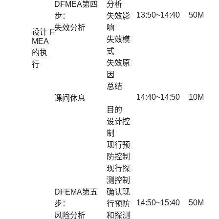
DFMEA第四
分析
13:50~14:40
50M
步：
失效影
失效分析
响
设计 F
失效模
MEA
式
的执
失效原
行
因
总结
14:40~14:50
10M
课间休息
目的
设计控
制
现行预
防控制
现行探
测控制
DFEMA第五
确认现
14:50~15:40
50M
步：
行预防
风险分析
和探测