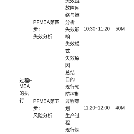
失效链
故障网
络与链
PFMEA第四
分析
10:30~11:20
50M
步：
失效影
失效分析
响
失效模
式
失效原
因
总结
目的
过程F
MEA
现行预
的执
防控制
行
PFMEA第五
过程策
11:20~12:00
40M
步：
划
风险分析
生产过
程
现行探