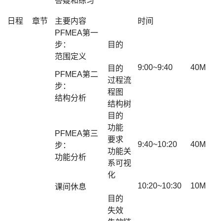
答疑和练习
日程
章节
主要内容
时间
PFMEA第一
步：
目的
范围定义
9:00~9:40
40M
目的
PFMEA第二
过程流
步：
程图
结构分析
结构树
目的
功能
PFMEA第三
要求
9:40~10:20
40M
步：
功能关
功能分析
系可视
化
10:20~10:30
10M
课间休息
目的
失效