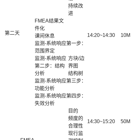
持续改
进
FMEA结果文
件化
第二天
14:20~14:30
10M
课间休息
监测-系统响应第一步：
范围界定
监测-系统响应
方块/边
第二步：结构
界图
分析
结构树
监测-系统响应第三步：
功能分析
监测-系统响应第四步：
失效分析
目的
频度的
14:30~15:20
50M
合理性
现行监