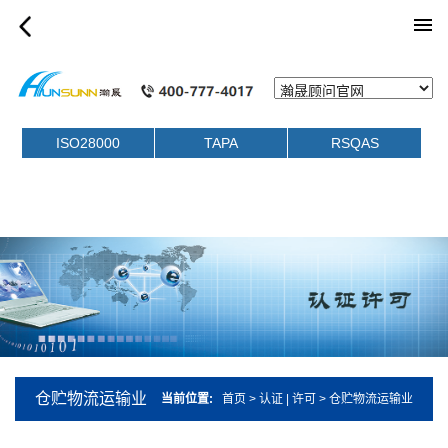
category_article
ISO28000
TAPA
RSQAS
仓贮物流运输业
当前位置:
首页
>
认证 | 许可
>
仓贮物流运输业