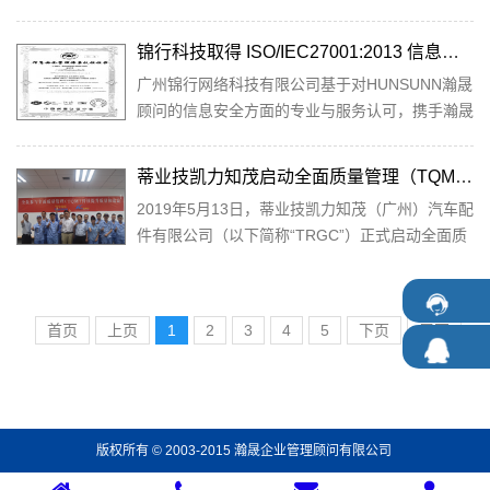
州安通林汽车配件有限公司特邀请瀚晟企业管理
顾...
锦行科技取得 ISO/IEC27001:2013 信息安全体系证书
广州锦行网络科技有限公司基于对HUNSUNN瀚晟
顾问的信息安全方面的专业与服务认可，携手瀚晟
顾问建立运行信息安全管理体系。 2019年11月，
广...
蒂业技凯力知茂启动全面质量管理（TQM）项目
2019年5月13日，蒂业技凯力知茂（广州）汽车配
件有限公司（以下简称“TRGC”）正式启动全面质
量管理（TQM）项目！总经理葉山征治先生、首
批...
首页
上页
1
2
3
4
5
下页
尾页
版权所有 © 2003-2015 瀚晟企业管理顾问有限公司