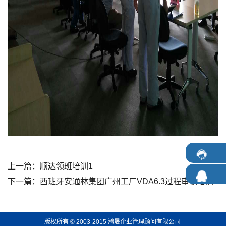
上一篇：
顺达领班培训1
下一篇：
西班牙安通林集团广州工厂VDA6.3过程审核培训
版权所有 © 2003-2015 瀚晟企业管理顾问有限公司