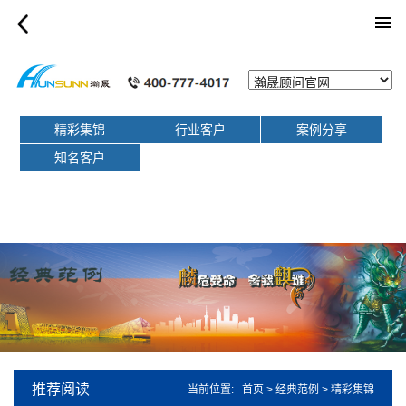
show_article
精彩集锦
行业客户
案例分享
知名客户
推荐阅读
当前位置:
首页
>
经典范例
>
精彩集锦