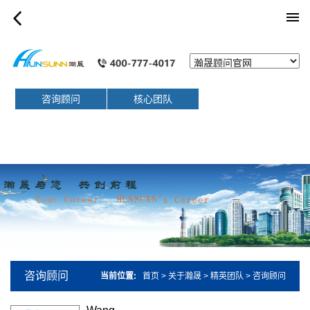
list_article
咨询顾问
核心团队
咨询顾问
当前位置:
首页
>
关于瀚晟
>
精英团队
>
咨询顾问