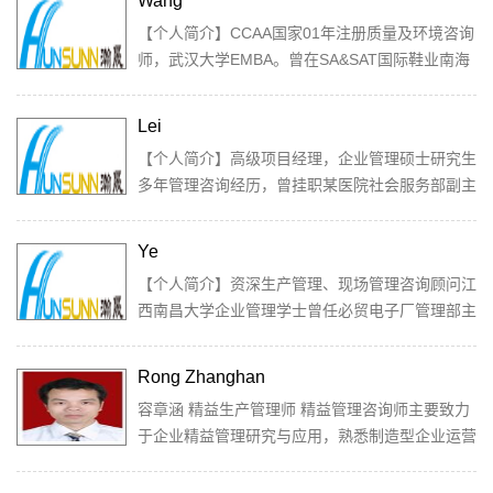
Wang
【个人简介】CCAA国家01年注册质量及环境咨询
师，武汉大学EMBA。曾在SA&SAT国际鞋业南海
公司任生产副总经理，台湾科健管理顾问有限公司
任顾...
Lei
【个人简介】高级项目经理，企业管理硕士研究生
多年管理咨询经历，曾挂职某医院社会服务部副主
任参与并编制数部咨询类书籍，并在销售与市场...
Ye
【个人简介】资深生产管理、现场管理咨询顾问江
西南昌大学企业管理学士曾任必贸电子厂管理部主
任加新集团管理代表瀚晟企管生产运营研究中心...
Rong Zhanghan
容章涵 精益生产管理师 精益管理咨询师主要致力
于企业精益管理研究与应用，熟悉制造型企业运营
管理与业务流程，有较丰富的...