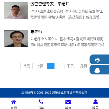
广...
运营管理专家－李老师
CCAA国家注册咨询师IRCA审核员高级经营师/工
程师管理顾问/培训讲师【实战经历】曾在国营、
民营、外企业历任工程师、工程质量主管、企管部
主...
朱老师
朱老师个人简介1、基本情况● 瀚晟顾问管理顾问
师● 瀚晟顾问高级管理培训师● 原国家部属研究机
构高级工程师2、主要工作经历：● 电子...
首页
上页
1
2
下页
尾页
版权所有 © 2003-2015 瀚晟企业管理顾问有限公司
首页
电话
留言
会员