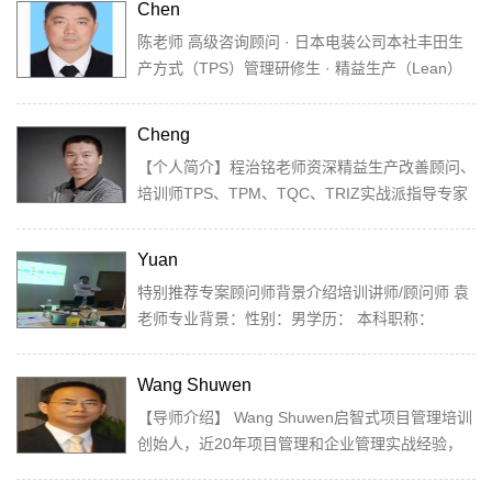
Chen
陈老师 高级咨询顾问 · 日本电装公司本社丰田生
产方式（TPS）管理研修生 · 精益生产（Lean）
专家...
Cheng
【个人简介】程治铭老师资深精益生产改善顾问、
培训师TPS、TPM、TQC、TRIZ实战派指导专家
企业构建自动化运营系统实施专家优秀管理者
（高、...
Yuan
特别推荐专案顾问师背景介绍培训讲师/顾问师 袁
老师专业背景：性别：男学历： 本科职称：
CCAA QMS注册 主任审核员14001：2004 主...
Wang Shuwen
【导师介绍】 Wang Shuwen启智式项目管理培训
创始人，近20年项目管理和企业管理实战经验，
累计管理过的项目投资总金额近20亿元，第16届