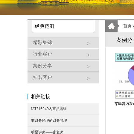
经典范例
首页
案例分
精彩集锦
行业客户
案例分享
知名客户
相关链接
某民营内衣
IATF16949内审员培训
非财务经理的财务管理
明星讲师——张老师