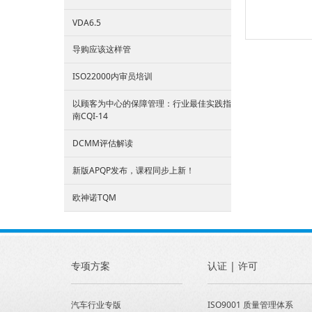
VDA6.5
导购应该这样管
ISO22000内审员培训
以顾客为中心的保障管理：行业最佳实践指
南CQI-14
DCMM评估解读
新版APQP发布，课程同步上新！
欧神诺TQM
专项方案
认证 | 许可
汽车行业专版
ISO9001 质量管理体系