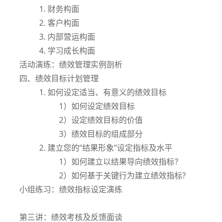
1. 财务构面
2. 客户构面
3. 内部营运构面
4. 学习成长构面
活动演练：绩效管理实例剖析
四、绩效目标计划管理
1. 如何设定适当、有意义的绩效目标
1）如何设定绩效目标
2）设定绩效目标的价值
3）绩效目标的组成部分
2. 建立您的“结果形象”设定指标及水平
1）如何建立以结果导向绩效指标？
2）如何基于关键行为建立绩效指标?
小组练习：绩效指标设定演练
第三讲：绩效考核及反馈面谈