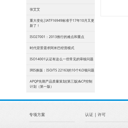
张艾艾
重大变化|IATF16949标准于17年10月又更
新了！
ISO27001：2013推行的难点和重点
时代背景需求阿米巴经营模式
ISO14001认证有这么一些常见的审核问题
IRIS换版：ISO/TS 22163的10个K.O项问题
APQP先期产品质量策划(第三版)&CP控制
计划（第一版）
专项方案
认证 | 许可