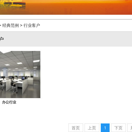
>
经典范例
>
行业客户
户
办公行业
首页
上页
1
下页