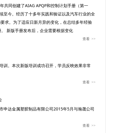
4年共同创建了AIAG APQP和控制计划手册（第一
延续至今。经历了十多年实践和验证以及汽车行业的全
的要求。为了适应日新月异的变化，在总结多年经验
手册。 新版手册发布后，企业需要根据变化
查看
>>
已安排培训。本次新版培训成功召开，学员反映效果非常
查看
>>
会
广州市申达金属塑胶制品有限公司2015年5月与瀚晟公司
查看
>>