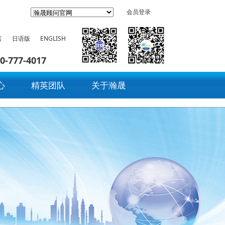
会员登录
言
日语版
ENGLISH
0-777-4017
心
精英团队
关于瀚晟