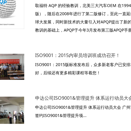
取福特 AQP 的经验教训，北美三大汽车OEM 在199
版），随后在2008年进行了第二版修订，至此一直
球大发展，同时新技术的大量引入对APQP提出了新
教训的基础上，APQP于今年3月发布第三版APQP
ISO9001：2015内审员培训班成功召开！
ISO9001：2015版标准发布后，众多新老客户
好，后续还有更多精彩课程等着您！
申达公司ISO9001&管理提升 体系运行动员大
申达公司ISO9001&管理提升 体系运行动员大会 
签约ISO9001&管理提升项...