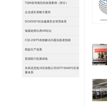
TQM咨询项目的改善案例（部分）
企业成长策略方案班
ISO45001职业健康安全管理体系
瀚晟老师出席HR论坛
CQI-20EPS有效解决问题实践者指南
精益生产改善
普源医疗拓展训练
东风优尼热冲压有限公司IATF16949汽车质
量体系