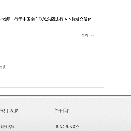
，李老师一行于中国南车联诚集团进行IRIS轨道交通体
查看
>>
尾页
投资 | 发展
关于我们
投融资咨询
HUNSUNN简介