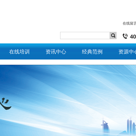
在线留
40
在线培训
资讯中心
经典范例
资源中