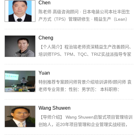
Chen
陈老师 高级咨询顾问 · 日本电装公司本社丰田生
产方式（TPS）管理研修生 · 精益生产（Lean）
专家...
Cheng
【个人简介】程治铭老师资深精益生产改善顾问、
培训师TPS、TPM、TQC、TRIZ实战派指导专家
企业构建自动化运营系统实施专家优秀管理者
（高、...
Yuan
特别推荐专案顾问师背景介绍培训讲师/顾问师 袁
老师专业背景：性别：男学历： 本科职称：
CCAA QMS注册 主任审核员14001：2004 主...
Wang Shuwen
【导师介绍】 Wang Shuwen启智式项目管理培训
创始人，近20年项目管理和企业管理实战经验，
累计管理过的项目投资总金额近20亿元，第16届