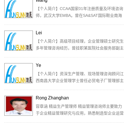
Wang
【个人简介】CCAA国家01年注册质量及环境咨询
师，武汉大学EMBA。曾在SA&SAT国际鞋业南海
公司任生产副总经理，台湾科健管理顾问有限公司
任顾...
Lei
【个人简介】高级项目经理，企业管理硕士研究生
多年管理咨询经历，曾挂职某医院社会服务部副主
任参与并编制数部咨询类书籍，并在销售与市场...
Ye
【个人简介】资深生产管理、现场管理咨询顾问江
西南昌大学企业管理学士曾任必贸电子厂管理部主
任加新集团管理代表瀚晟企管生产运营研究中心...
Rong Zhanghan
容章涵 精益生产管理师 精益管理咨询师主要致力
于企业精益管理研究与应用，熟悉制造型企业运营
管理与业务流程，有较丰富的...