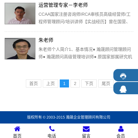
广...
运营管理专家－李老师
CCAA国家注册咨询师IRCA审核员高级经营师/工
程师管理顾问/培训讲师【实战经历】曾在国营、
民营、外企业历任工程师、工程质量主管、企管部
主...
朱老师
朱老师个人简介1、基本情况● 瀚晟顾问管理顾问
师● 瀚晟顾问高级管理培训师● 原国家部属研究机
构高级工程师2、主要工作经历：● 电子...
首页
上页
1
2
下页
尾页
版权所有 © 2003-2015 瀚晟企业管理顾问有限公司
首页
电话
留言
会员