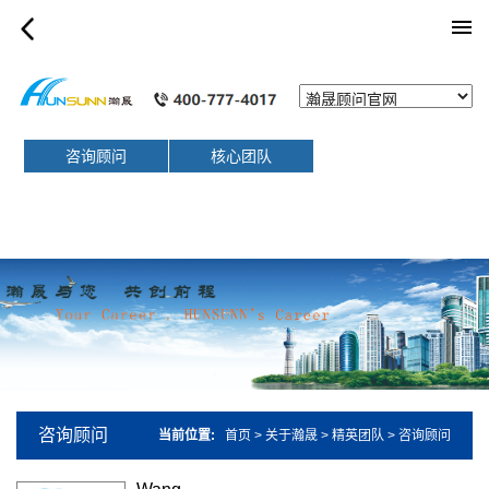
list_article
咨询顾问
核心团队
咨询顾问
当前位置:
首页
>
关于瀚晟
>
精英团队
>
咨询顾问